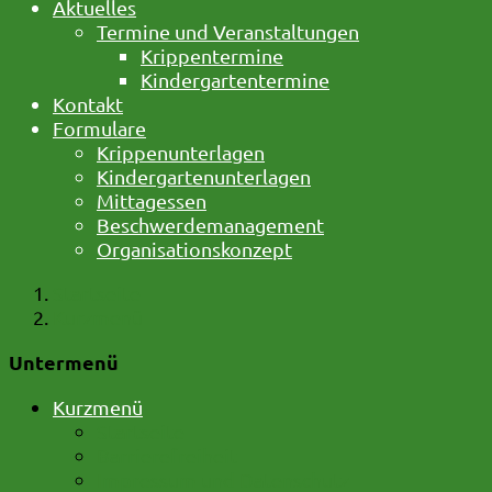
Aktuelles
Termine und Veranstaltungen
Krippentermine
Kindergartentermine
Kontakt
Formulare
Krippenunterlagen
Kindergartenunterlagen
Mittagessen
Beschwerdemanagement
Organisationskonzept
Startseite
Kurzmenü
Untermenü
Kurzmenü
Startseite
Barrierefreiheit
Impressum und Datenschutz