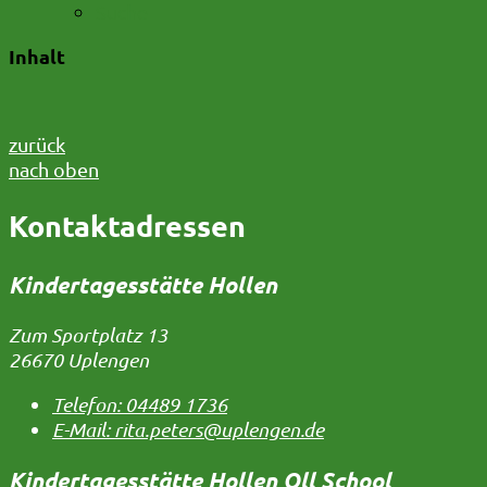
Suche
Inhalt
zurück
nach oben
Kontaktadressen
Kindertagesstätte Hollen
Zum Sportplatz 13
26670 Uplengen
Telefon:
04489 1736
E-Mail:
rita.peters@uplengen.de
Kindertagesstätte Hollen Oll School