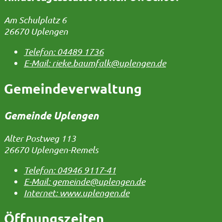
Am Schulplatz 6
26670 Uplengen
Telefon:
04489 1736
E-Mail:
rieke.baumfalk@uplengen.de
Gemeindeverwaltung
Gemeinde Uplengen
Alter Postweg 113
26670 Uplengen-Remels
Telefon:
04946 9117-41
E-Mail:
gemeinde@uplengen.de
Internet:
www.uplengen.de
Öffnungszeiten