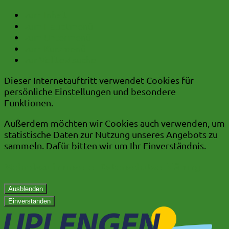
zum Inhalt
zum Hauptmenü
zum Untermenü
zum Kurzmenü
zur Volltextsuche
Dieser Internetauftritt verwendet Cookies für
persönliche Einstellungen und besondere
Funktionen.
Außerdem möchten wir Cookies auch verwenden, um
statistische Daten zur Nutzung unseres Angebots zu
sammeln. Dafür bitten wir um Ihr Einverständnis.
Mehr dazu in unserer Datenschutzerklärung.
Ausblenden
Einverstanden