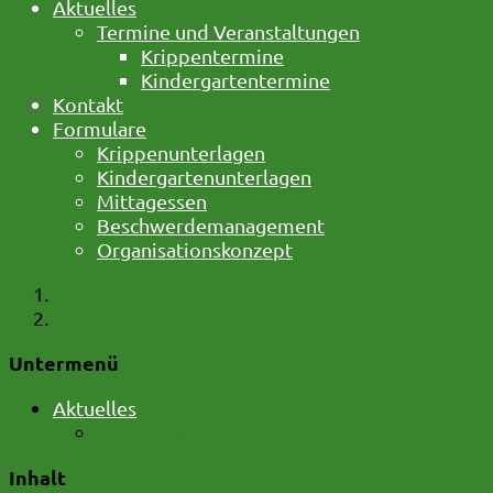
Aktuelles
Termine und Veranstaltungen
Krippentermine
Kindergartentermine
Kontakt
Formulare
Krippenunterlagen
Kindergartenunterlagen
Mittagessen
Beschwerdemanagement
Organisationskonzept
Startseite
Aktuelles
Untermenü
Aktuelles
Termine und Veranstaltungen
Inhalt