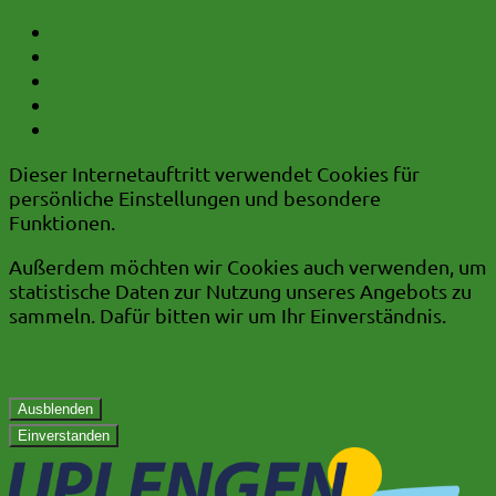
zum Inhalt
zum Hauptmenü
zum Untermenü
zum Kurzmenü
zur Volltextsuche
Dieser Internetauftritt verwendet Cookies für
persönliche Einstellungen und besondere
Funktionen.
Außerdem möchten wir Cookies auch verwenden, um
statistische Daten zur Nutzung unseres Angebots zu
sammeln. Dafür bitten wir um Ihr Einverständnis.
Mehr dazu in unserer Datenschutzerklärung.
Ausblenden
Einverstanden