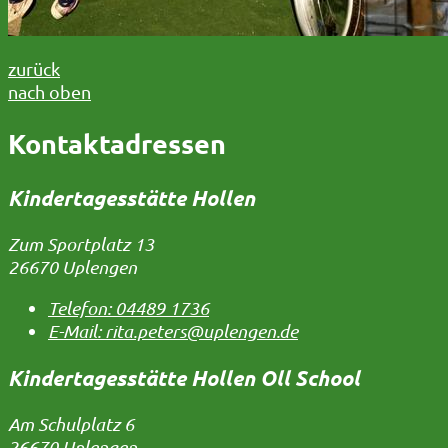
zurück
nach oben
Kontaktadressen
Kindertagesstätte Hollen
Zum Sportplatz 13
26670 Uplengen
Telefon:
04489 1736
E-Mail:
rita.peters@uplengen.de
Kindertagesstätte Hollen Oll School
Am Schulplatz 6
26670 Uplengen