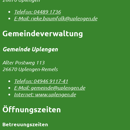
Telefon:
04489 1736
E-Mail:
rieke.baumfalk@uplengen.de
Gemeindeverwaltung
Gemeinde Uplengen
Alter Postweg 113
26670 Uplengen-Remels
Telefon:
04946 9117-41
E-Mail:
gemeinde@uplengen.de
Internet:
www.uplengen.de
Öffnungszeiten
Betreuungszeiten