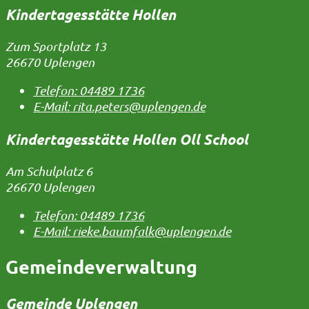
Kindertagesstätte Hollen
Zum Sportplatz 13
26670 Uplengen
Telefon:
04489 1736
E-Mail:
rita.peters@uplengen.de
Kindertagesstätte Hollen Oll School
Am Schulplatz 6
26670 Uplengen
Telefon:
04489 1736
E-Mail:
rieke.baumfalk@uplengen.de
Gemeindeverwaltung
Gemeinde Uplengen