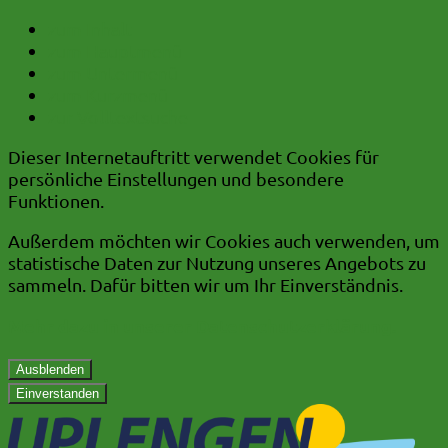
zum Inhalt
zum Hauptmenü
zum Untermenü
zum Kurzmenü
zur Volltextsuche
Dieser Internetauftritt verwendet Cookies für
persönliche Einstellungen und besondere
Funktionen.
Außerdem möchten wir Cookies auch verwenden, um
statistische Daten zur Nutzung unseres Angebots zu
sammeln. Dafür bitten wir um Ihr Einverständnis.
Mehr dazu in unserer Datenschutzerklärung.
Ausblenden
Einverstanden