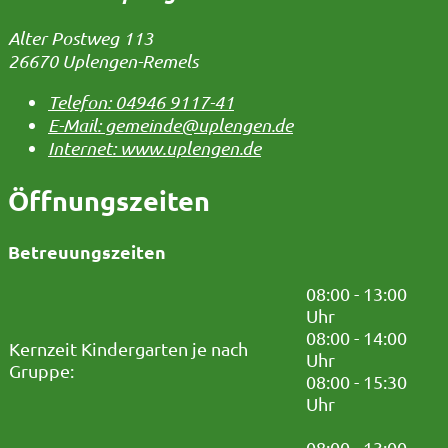
Alter Postweg 113
26670 Uplengen-Remels
Telefon:
04946 9117-41
E-Mail:
gemeinde@uplengen.de
Internet:
www.uplengen.de
Öffnungszeiten
Betreuungszeiten
08:00 - 13:00
Uhr
08:00 - 14:00
Kernzeit Kindergarten je nach
Uhr
Gruppe:
08:00 - 15:30
Uhr
08:00 - 13:00