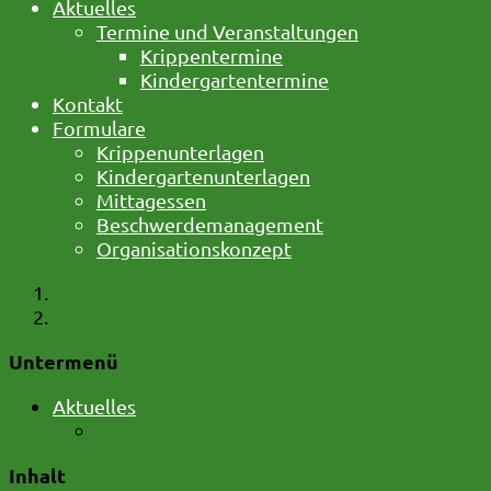
Aktuelles
Termine und Veranstaltungen
Krippentermine
Kindergartentermine
Kontakt
Formulare
Krippenunterlagen
Kindergartenunterlagen
Mittagessen
Beschwerdemanagement
Organisationskonzept
Startseite
Aktuelles
Untermenü
Aktuelles
Termine und Veranstaltungen
Inhalt