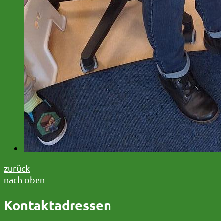
zurück
nach oben
Kontaktadressen