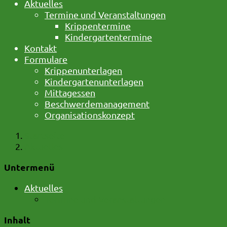
Aktuelles
Termine und Veranstaltungen
Krippentermine
Kindergartentermine
Kontakt
Formulare
Krippenunterlagen
Kindergartenunterlagen
Mittagessen
Beschwerdemanagement
Organisationskonzept
Startseite
Aktuelles
Untermenü
Aktuelles
Termine und Veranstaltungen
Inhalt