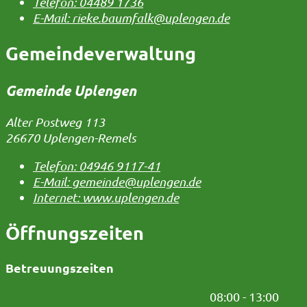
Telefon:
04489 1736
E-Mail:
rieke.baumfalk@uplengen.de
Gemeindeverwaltung
Gemeinde Uplengen
Alter Postweg 113
26670 Uplengen-Remels
Telefon:
04946 9117-41
E-Mail:
gemeinde@uplengen.de
Internet:
www.uplengen.de
Öffnungszeiten
Betreuungszeiten
08:00 - 13:00