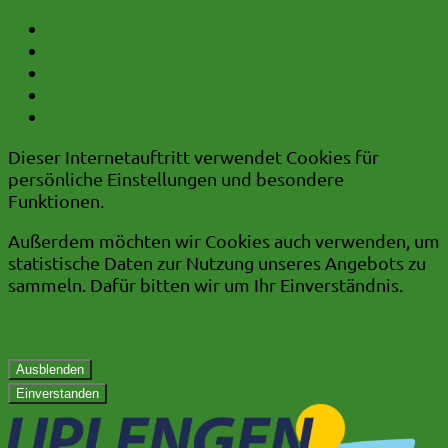
zum Inhalt
zum Hauptmenü
zum Untermenü
zum Kurzmenü
zur Volltextsuche
Dieser Internetauftritt verwendet Cookies für
persönliche Einstellungen und besondere
Funktionen.
Außerdem möchten wir Cookies auch verwenden, um
statistische Daten zur Nutzung unseres Angebots zu
sammeln. Dafür bitten wir um Ihr Einverständnis.
Mehr dazu in unserer Datenschutzerklärung.
Ausblenden
Einverstanden