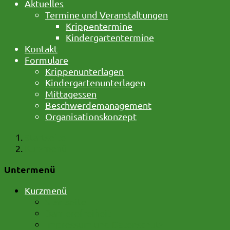
Aktuelles
Termine und Veranstaltungen
Krippentermine
Kindergartentermine
Kontakt
Formulare
Krippenunterlagen
Kindergartenunterlagen
Mittagessen
Beschwerdemanagement
Organisationskonzept
Startseite
Kurzmenü
Untermenü
Kurzmenü
Startseite
Barrierefreiheit
Impressum und Datenschutz