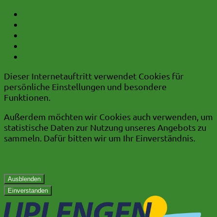
zum Inhalt
zum Hauptmenü
zum Untermenü
zum Kurzmenü
zur Volltextsuche
Dieser Internetauftritt verwendet Cookies für
persönliche Einstellungen und besondere
Funktionen.
Außerdem möchten wir Cookies auch verwenden, um
statistische Daten zur Nutzung unseres Angebots zu
sammeln. Dafür bitten wir um Ihr Einverständnis.
Mehr dazu in unserer Datenschutzerklärung.
Ausblenden
Einverstanden