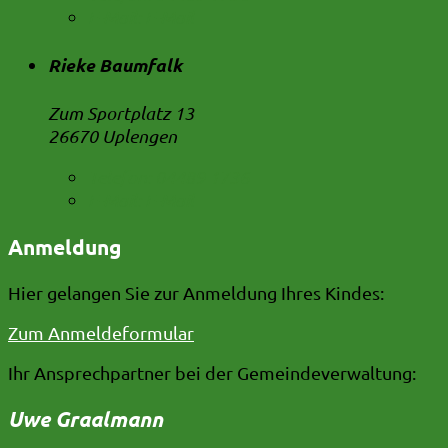
E-Mail:
E-Mail
Rieke Baumfalk
Zum Sportplatz 13
26670 Uplengen
Telefon:
04489 1736
E-Mail:
E-Mail
Anmeldung
Hier gelangen Sie zur Anmeldung Ihres Kindes:
Zum Anmeldeformular
Ihr Ansprechpartner bei der Gemeindeverwaltung:
Uwe Graalmann