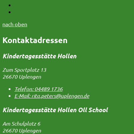
Telefon:
04956 9117-68
E-Mail:
uwe.graalmann@uplengen.de
nach oben
Kontaktadressen
Kindertagesstätte Hollen
Zum Sportplatz 13
26670 Uplengen
Telefon:
04489 1736
E-Mail:
rita.peters@uplengen.de
Kindertagesstätte Hollen Oll School
Am Schulplatz 6
26670 Uplengen