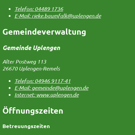
Telefon:
04489 1736
E-Mail:
rieke.baumfalk@uplengen.de
Gemeindeverwaltung
Gemeinde Uplengen
Alter Postweg 113
26670 Uplengen-Remels
Telefon:
04946 9117-41
E-Mail:
gemeinde@uplengen.de
Internet:
www.uplengen.de
Öffnungszeiten
Betreuungszeiten