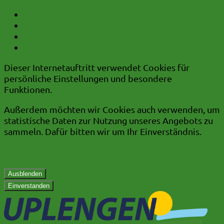
zum Inhalt
zum Hauptmenü
zum Kurzmenü
zur Volltextsuche
Dieser Internetauftritt verwendet Cookies für
persönliche Einstellungen und besondere
Funktionen.
Außerdem möchten wir Cookies auch verwenden, um
statistische Daten zur Nutzung unseres Angebots zu
sammeln. Dafür bitten wir um Ihr Einverständnis.
Mehr dazu in unserer Datenschutzerklärung.
Ausblenden
Einverstanden