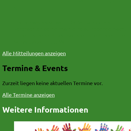
Abenteuerliche Übernachtung unserer
Vorschulkinder
Endlich war es so weit: Die Vorschulkinder
verbrachten gemeinsam eine aufregende Nacht
in den Hollener Kitas. Nachdem die Kinder ihre
Schlafplätze mit ...
Mehr
Alle Mitteilungen anzeigen
Termine & Events
Zurzeit liegen keine aktuellen Termine vor.
Alle Termine anzeigen
Weitere Informationen