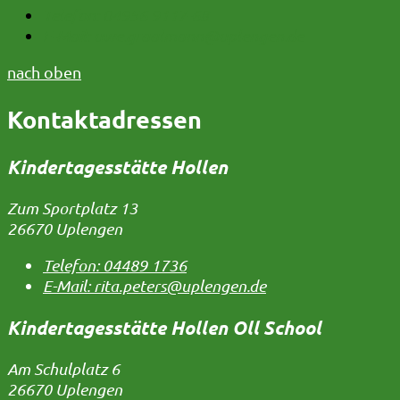
Telefon:
04956 9117-68
E-Mail:
uwe.graalmann@uplengen.de
nach oben
Kontaktadressen
Kindertagesstätte Hollen
Zum Sportplatz 13
26670 Uplengen
Telefon:
04489 1736
E-Mail:
rita.peters@uplengen.de
Kindertagesstätte Hollen Oll School
Am Schulplatz 6
26670 Uplengen