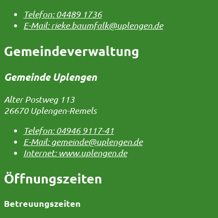
Telefon:
04489 1736
E-Mail:
rieke.baumfalk@uplengen.de
Gemeindeverwaltung
Gemeinde Uplengen
Alter Postweg 113
26670 Uplengen-Remels
Telefon:
04946 9117-41
E-Mail:
gemeinde@uplengen.de
Internet:
www.uplengen.de
Öffnungszeiten
Betreuungszeiten