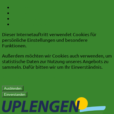
zum Inhalt
zum Hauptmenü
zum Kurzmenü
zur Volltextsuche
Dieser Internetauftritt verwendet Cookies für
persönliche Einstellungen und besondere
Funktionen.
Außerdem möchten wir Cookies auch verwenden, um
statistische Daten zur Nutzung unseres Angebots zu
sammeln. Dafür bitten wir um Ihr Einverständnis.
Mehr dazu in unserer Datenschutzerklärung.
Ausblenden
Einverstanden