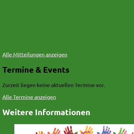
Abenteuerliche Übernachtung unserer
Vorschulkinder
Endlich war es so weit: Die Vorschulkinder
verbrachten gemeinsam eine aufregende Nacht
in den Hollener Kitas. Nachdem die Kinder ihre
Schlafplätze mit ...
Mehr
Alle Mitteilungen anzeigen
Termine & Events
Zurzeit liegen keine aktuellen Termine vor.
Alle Termine anzeigen
Weitere Informationen