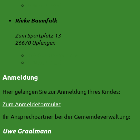
E-Mail:
E-Mail
Rieke Baumfalk
Zum Sportplatz 13
26670 Uplengen
Telefon:
04489 1736
E-Mail:
E-Mail
Anmeldung
Hier gelangen Sie zur Anmeldung Ihres Kindes:
Zum Anmeldeformular
Ihr Ansprechpartner bei der Gemeindeverwaltung:
Uwe Graalmann