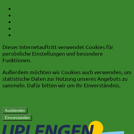
zum Inhalt
zum Hauptmenü
zum Untermenü
zum Kurzmenü
zur Volltextsuche
Dieser Internetauftritt verwendet Cookies für
persönliche Einstellungen und besondere
Funktionen.
Außerdem möchten wir Cookies auch verwenden, um
statistische Daten zur Nutzung unseres Angebots zu
sammeln. Dafür bitten wir um Ihr Einverständnis.
Mehr dazu in unserer Datenschutzerklärung.
Ausblenden
Einverstanden