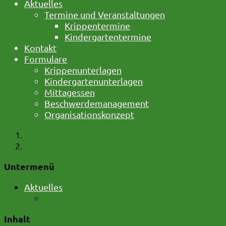
Aktuelles
Termine und Veranstaltungen
Krippentermine
Kindergartentermine
Kontakt
Formulare
Krippenunterlagen
Kindergartenunterlagen
Mittagessen
Beschwerdemanagement
Organisationskonzept
Startseite
Aktuelles
Untermenü
Aktuelles
Termine und Veranstaltungen
Inhalt