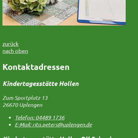
zurück
nach oben
Kontaktadressen
Kindertagesstätte Hollen
Zum Sportplatz 13
26670 Uplengen
Telefon:
04489 1736
E-Mail:
rita.peters@uplengen.de