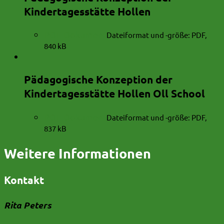
Kindertagesstätte Hollen
PDF-Dokument
Dateiformat und -größe:
PDF,
840 kB
Pädagogische Konzeption der
Kindertagesstätte Hollen Oll School
PDF-Dokument
Dateiformat und -größe:
PDF,
837 kB
Weitere Informationen
Kontakt
Rita Peters