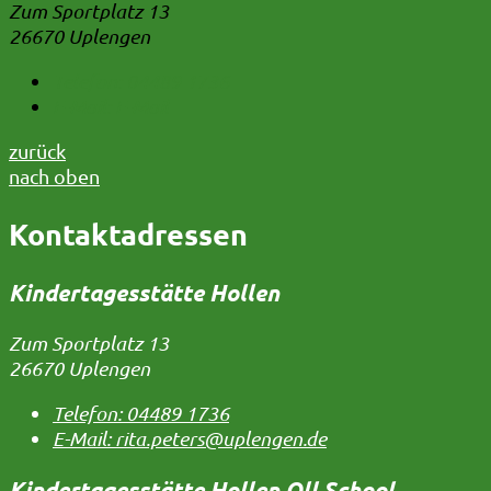
Zum Sportplatz 13
26670 Uplengen
Telefon:
04489 1736
E-Mail:
E-Mail
zurück
nach oben
Kontaktadressen
Kindertagesstätte Hollen
Zum Sportplatz 13
26670 Uplengen
Telefon:
04489 1736
E-Mail:
rita.peters@uplengen.de
Kindertagesstätte Hollen Oll School