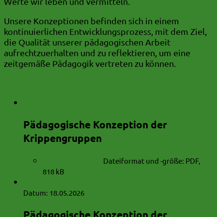
Werte wir leben und vermitteln.
Unsere Konzeptionen befinden sich in einem
kontinuierlichen Entwicklungsprozess, mit dem Ziel,
die Qualität unserer pädagogischen Arbeit
aufrechtzuerhalten und zu reflektieren, um eine
zeitgemäße Pädagogik vertreten zu können.
Pädagogische Konzeption der
Krippengruppen
PDF-Dokument
Dateiformat und -größe:
PDF,
818 kB
Datum:
18.05.2026
Pädagogische Konzeption der