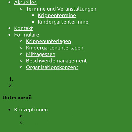
Aktuelles
Termine und Veranstaltungen
Krippentermine
Kindergartentermine
Kontakt
Formulare
Krippenunterlagen
Kindergartenunterlagen
Mittagessen
Beschwerdemanagement
Organisationskonzept
Startseite
Konzeptionen
Untermenü
Konzeptionen
Pädagogische Konzeption der Krippen
Pädagogische Konzeption der
Kindergartengruppen Kita Hollen