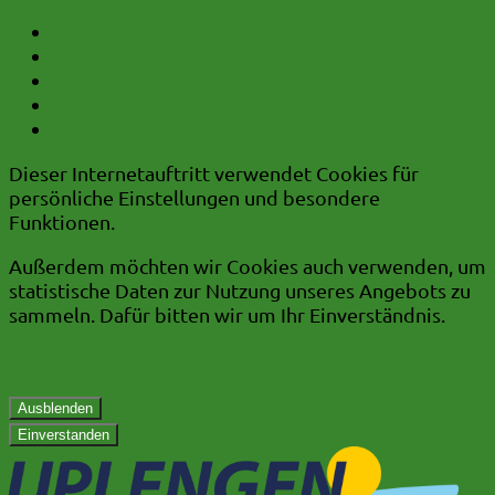
zum Inhalt
zum Hauptmenü
zum Untermenü
zum Kurzmenü
zur Volltextsuche
Dieser Internetauftritt verwendet Cookies für
persönliche Einstellungen und besondere
Funktionen.
Außerdem möchten wir Cookies auch verwenden, um
statistische Daten zur Nutzung unseres Angebots zu
sammeln. Dafür bitten wir um Ihr Einverständnis.
Mehr dazu in unserer Datenschutzerklärung.
Ausblenden
Einverstanden