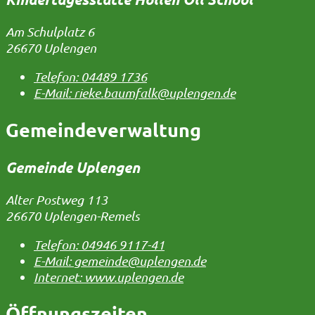
Am Schulplatz 6
26670 Uplengen
Telefon:
04489 1736
E-Mail:
rieke.baumfalk@uplengen.de
Gemeindeverwaltung
Gemeinde Uplengen
Alter Postweg 113
26670 Uplengen-Remels
Telefon:
04946 9117-41
E-Mail:
gemeinde@uplengen.de
Internet:
www.uplengen.de
Öffnungszeiten